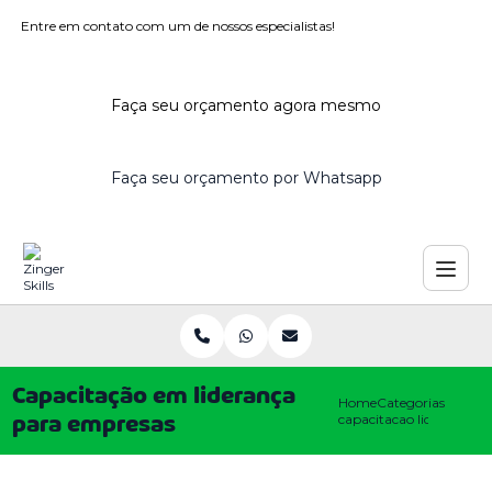
Entre em contato com um de nossos especialistas!
Faça seu orçamento agora mesmo
Faça seu orçamento por Whatsapp
Capacitação em liderança
Home
Categorias
capacitacao lideranca e
para empresas