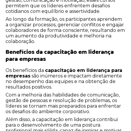
gestão, comunicação e motivação, esses cursos
permitem que os líderes enfrentem desafios
cotidianos com equilíbrio e assertividade.
Ao longo da formação, os participantes aprendem
a organizar processos, gerenciar conflitos e engajar
colaboradores de forma consciente, resultando em
um aumento da produtividade e melhoria na
colaboração.
Benefícios da
capacitação em liderança
para empresas
Os benefícios da
capacitação em liderança para
empresas
são inúmeros e impactam diretamente
no desempenho das equipes e na obtenção de
resultados positivos.
Com a melhoria das habilidades de comunicação,
gestão de pessoas e resolução de problemas, os
líderes se tornam mais preparados para enfrentar
os desafios do ambiente corporativo.
Além disso, a capacitação em liderança contribui
para o desenvolvimento de uma postura
profissional mais sólida, capaz de inspirar e motivar