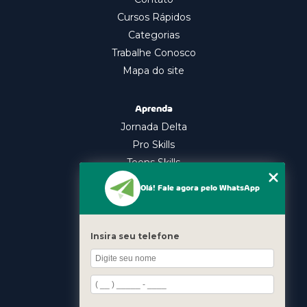
Cursos Rápidos
Categorias
Trabalhe Conosco
Mapa do site
Aprenda
Jornada Delta
Pro Skills
Teens Skills
In Company
Olá! Fale agora pelo WhatsApp
Nossos Cursos
Oratória
Insira seu telefone
Gestão Emocional
Liderança