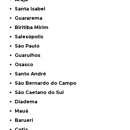
Santa Isabel
Guararema
Biritiba Mirim
Salesópolis
São Paulo
Guarulhos
Osasco
Santo André
São Bernardo do Campo
São Caetano do Sul
Diadema
Mauá
Barueri
Cotia