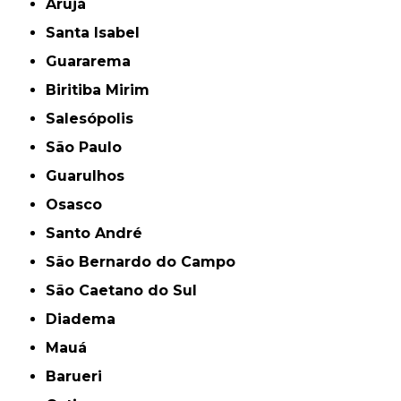
Arujá
Santa Isabel
Guararema
Biritiba Mirim
Salesópolis
São Paulo
Guarulhos
Osasco
Santo André
São Bernardo do Campo
São Caetano do Sul
Diadema
Mauá
Barueri