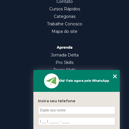
Contato
Cursos Rápidos
Categorias
Trabalhe Conosco
Mapa do site
Aprenda
Jornada Delta
Pro Skills
Teens Skills
In Company
Olá! Fale agora pelo WhatsApp
Nossos Cursos
Oratória
Insira seu telefone
Gestão Emocional
Liderança