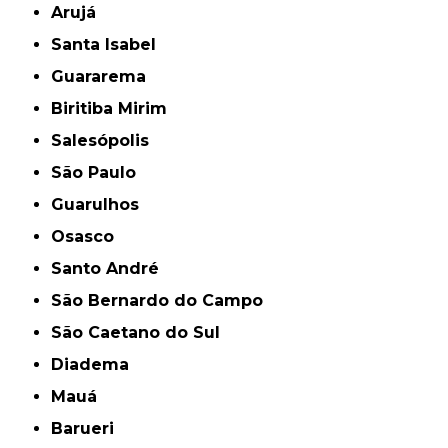
Arujá
Santa Isabel
Guararema
Biritiba Mirim
Salesópolis
São Paulo
Guarulhos
Osasco
Santo André
São Bernardo do Campo
São Caetano do Sul
Diadema
Mauá
Barueri