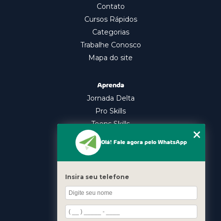
Contato
Cursos Rápidos
Categorias
Trabalhe Conosco
Mapa do site
Aprenda
Jornada Delta
Pro Skills
Teens Skills
In Company
Olá! Fale agora pelo WhatsApp
Nossos Cursos
Oratória
Insira seu telefone
Gestão Emocional
Liderança