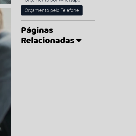
Orçamento por Whatsapp
Orçamento pelo Telefone
Páginas
Relacionadas