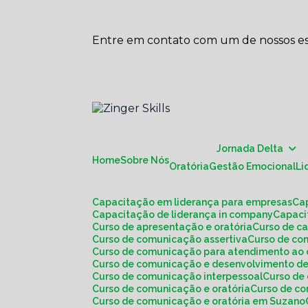
Entre em contato com um de nossos esp
Jornada Delta
Home
Sobre Nós
Oratória
Gestão Emocional
L
Capacitação em liderança para empresas
C
Capacitação de liderança in company
Capac
Curso de apresentação e oratória
Curso de c
Curso de comunicação assertiva
Curso de c
Curso de comunicação para atendimento ao 
Curso de comunicação e desenvolvimento de
Curso de comunicação interpessoal
Curso d
Curso de comunicação e oratória
Curso de c
Curso de comunicação e oratória em Suzano