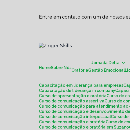
Entre em contato com um de nossos esp
Jornada Delta
Home
Sobre Nós
Oratória
Gestão Emocional
L
Capacitação em liderança para empresas
C
Capacitação de liderança in company
Capac
Curso de apresentação e oratória
Curso de c
Curso de comunicação assertiva
Curso de c
Curso de comunicação para atendimento ao 
Curso de comunicação e desenvolvimento de
Curso de comunicação interpessoal
Curso d
Curso de comunicação e oratória
Curso de c
Curso de comunicação e oratória em Suzano