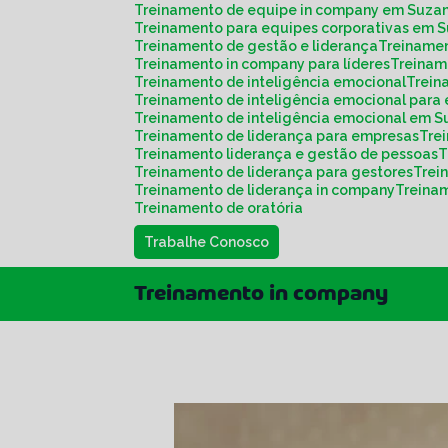
Treinamento de equipe in company em Suza
Treinamento para equipes corporativas em 
Treinamento de gestão e liderança
Treiname
Treinamento in company para líderes
Treina
Treinamento de inteligência emocional
Trei
Treinamento de inteligência emocional para
Treinamento de inteligência emocional em 
Treinamento de liderança para empresas
Tr
Treinamento liderança e gestão de pessoas
Treinamento de liderança para gestores
Tre
Treinamento de liderança in company
Treina
Treinamento de oratória
Trabalhe Conosco
Treinamento in company