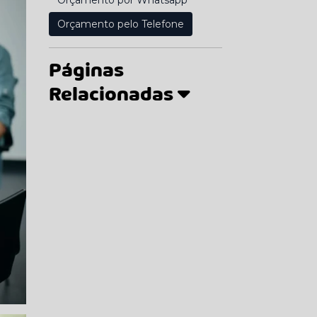
Orçamento por Whatsapp
Orçamento pelo Telefone
Páginas
Relacionadas