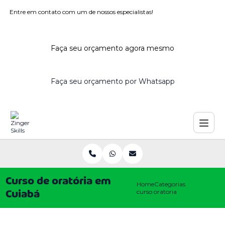
Entre em contato com um de nossos especialistas!
Faça seu orçamento agora mesmo
Faça seu orçamento por Whatsapp
Curso de oratória em
Home
Categorias
curso oratoria cuiaba
Cuiabá