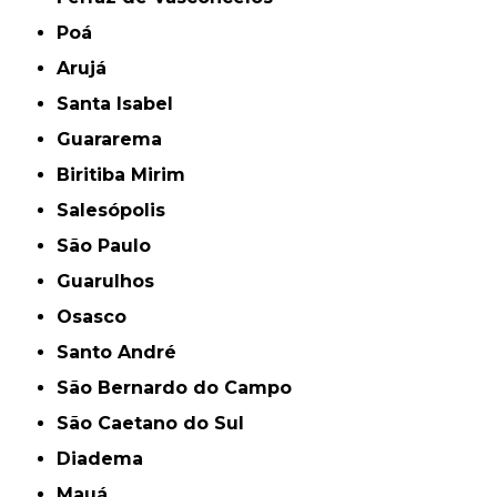
Poá
Arujá
Santa Isabel
Guararema
Biritiba Mirim
Salesópolis
São Paulo
Guarulhos
Osasco
Santo André
São Bernardo do Campo
São Caetano do Sul
Diadema
Mauá