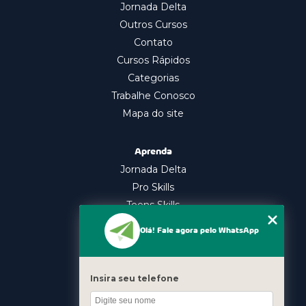
Jornada Delta
Outros Cursos
Contato
Cursos Rápidos
Categorias
Trabalhe Conosco
Mapa do site
Aprenda
Jornada Delta
Pro Skills
Teens Skills
In Company
Olá! Fale agora pelo WhatsApp
Nossos Cursos
Oratória
Insira seu telefone
Gestão Emocional