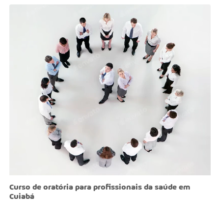
Curso de oratória para profissionais da saúde em
Cuiabá