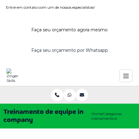
Entre em contato com um de nossos especialistas!
Faça seu orçamento agora mesmo
Faça seu orçamento por Whatsapp
Treinamento de equipe in
Home
Categorias
treinamento equipe in c
company