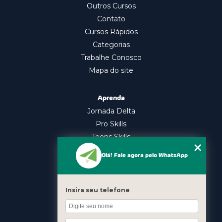
Outros Cursos
Contato
Cursos Rápidos
Categorias
Trabalhe Conosco
Mapa do site
Aprenda
Jornada Delta
Pro Skills
Teens Skills
In Company
Olá! Fale agora pelo WhatsApp
Nossos Cursos
Oratória
Insira seu telefone
Gestão Emocional
Liderança