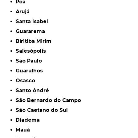
Poá
Arujá
Santa Isabel
Guararema
Biritiba Mirim
Salesópolis
São Paulo
Guarulhos
Osasco
Santo André
São Bernardo do Campo
São Caetano do Sul
Diadema
Mauá