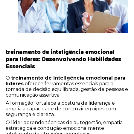
treinamento de inteligência emocional
para líderes
: Desenvolvendo Habilidades
Essenciais
O
treinamento de inteligência emocional para
líderes
oferece ferramentas essenciais para a
tomada de decisão equilibrada, gestão de pessoas e
comunicação assertiva.
A formação fortalece a postura de liderança e
amplia a capacidade de conduzir equipes com
segurança e clareza.
O líder aprende técnicas de autogestão, empatia
estratégica e condução emocionalmente
inteligente de situações complexas.