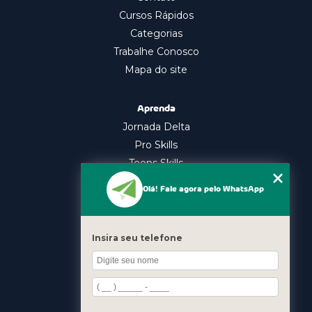
Cursos Rápidos
Categorias
Trabalhe Conosco
Mapa do site
Aprenda
Jornada Delta
Pro Skills
Teens Skills
In Company
Olá! Fale agora pelo WhatsApp
Nossos Cursos
Oratória
Insira seu telefone
Gestão Emocional
Liderança