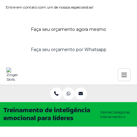
Entre em contato com um de nossos especialistas!
Faça seu orçamento agora mesmo
Faça seu orçamento por Whatsapp
Treinamento de inteligência
Home
Categorias
treinamento intelige
emocional para líderes