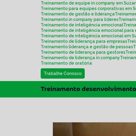
Treinamento de equipe in company em Suza
Treinamento para equipes corporativas em 
Treinamento de gestão e liderança
Treiname
Treinamento in company para líderes
Treina
Treinamento de inteligência emocional
Trei
Treinamento de inteligência emocional para
Treinamento de inteligência emocional em 
Treinamento de liderança para empresas
Tr
Treinamento liderança e gestão de pessoas
Treinamento de liderança para gestores
Tre
Treinamento de liderança in company
Treina
Treinamento de oratória
Trabalhe Conosco
Treinamento desenvolvimento 