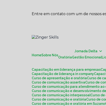
Entre em contato com um de nossos esp
Jornada Delta
Home
Sobre Nós
Oratória
Gestão Emocional
L
Capacitação em liderança para empresas
C
Capacitação de liderança in company
Capac
Curso de apresentação e oratória
Curso de c
Curso de comunicação assertiva
Curso de c
Curso de comunicação para atendimento ao 
Curso de comunicação e desenvolvimento de
Curso de comunicação interpessoal
Curso d
Curso de comunicação e oratória
Curso de c
Curso de comunicação e oratória em Suzano