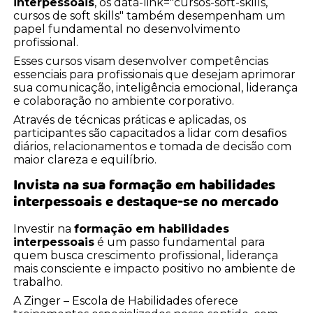
interpessoais
, os data-link="cursos-soft-skills,
cursos de soft skills" também desempenham um
papel fundamental no desenvolvimento
profissional.
Esses cursos visam desenvolver competências
essenciais para profissionais que desejam aprimorar
sua comunicação, inteligência emocional, liderança
e colaboração no ambiente corporativo.
Através de técnicas práticas e aplicadas, os
participantes são capacitados a lidar com desafios
diários, relacionamentos e tomada de decisão com
maior clareza e equilíbrio.
Invista na sua
formação em habilidades
interpessoais
e destaque-se no mercado
Investir na
formação em habilidades
interpessoais
é um passo fundamental para
quem busca crescimento profissional, liderança
mais consciente e impacto positivo no ambiente de
trabalho.
A Zinger – Escola de Habilidades oferece