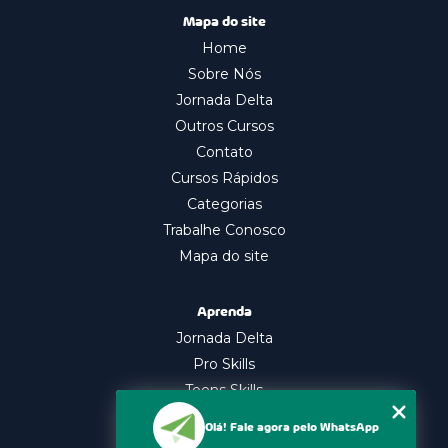
Mapa do site
Home
Sobre Nós
Jornada Delta
Outros Cursos
Contato
Cursos Rápidos
Categorias
Trabalhe Conosco
Mapa do site
Aprenda
Jornada Delta
Pro Skills
Teens Skills
In Company
Olá! Fale agora pelo WhatsApp