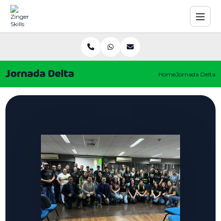
Jornada Delta
Home
Jornada Delta