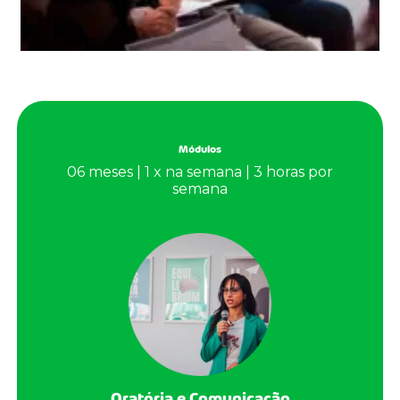
Módulos
06 meses | 1 x na semana | 3 horas por
semana
Oratória e Comunicação