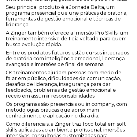
Seu principal produto é a Jornada Delta, um
programa presencial que une práticas de oratória,
ferramentas de gestão emocional e técnicas de
liderança.
A Zinger também oferece a Imersão Pro Skills, um
treinamento intensivo de 1 dia voltado para quem
busca evolução rápida.
Entre os produtos futuros estão cursos integrados
de oratória com inteligência emocional, liderança
avançada e imersões de final de semana.
Os treinamentos ajudam pessoas com medo de
falar em público, dificuldades de comunicação,
desafios de liderança, insegurança para dar
feedbacks, problemas de gestão emocional e
receio em assumir responsabilidades.
Os programas são presenciais ou in company, com
metodologias práticas que aproximam
conhecimento e aplicação no dia a dia.
Como diferenciais, a Zinger traz foco total em soft
skills aplicadas ao ambiente profissional, imersões
intensivas, consultorias customizadas para