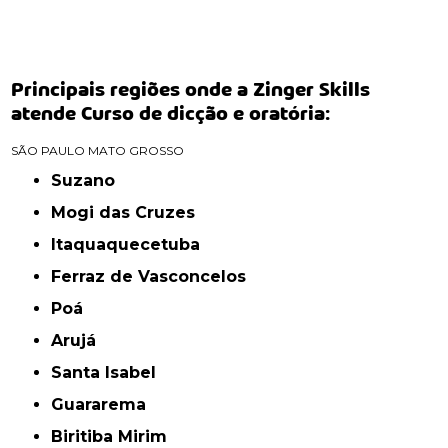
Principais regiões onde a Zinger Skills
atende Curso de dicção e oratória:
SÃO PAULO
MATO GROSSO
Suzano
Mogi das Cruzes
Itaquaquecetuba
Ferraz de Vasconcelos
Poá
Arujá
Santa Isabel
Guararema
Biritiba Mirim