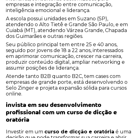
empresas e integração entre comunicação,
inteligência emocional e liderança.
A escola possui unidades em Suzano (SP),
atendendo o Alto Tietê e Grande São Paulo, e em
Cuiabá (MT), atendendo Várzea Grande, Chapada
dos Guimarães e outras regiões.
Seu público principal tem entre 25 e 40 anos,
seguido por jovens de 18 a 22 anos, interessados
em aprimorar comunicação, crescer na carreira,
produzir conteúdo digital, ampliar networking e
assumir posições de liderança.
Atende tanto B2B quanto B2C, tem cases com
empresas de grande porte, está desenvolvendo o
Selo Zinger e projeta expansão sólida para cursos
online.
invista em seu desenvolvimento
profissional com um
curso de dicção e
oratória
Investir em um
curso de dicção e oratória
é uma
decisão que pode transformar sua carreira e abrir