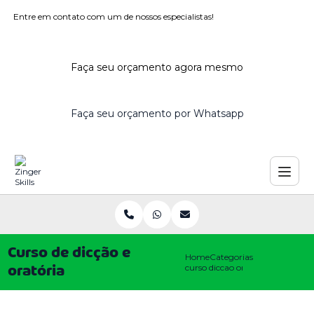
Entre em contato com um de nossos especialistas!
Faça seu orçamento agora mesmo
Faça seu orçamento por Whatsapp
Curso de dicção e
Home
Categorias
curso diccao oratoria
oratória