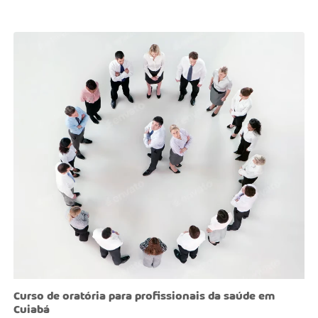
Curso de oratória para profissionais da saúde em
Cuiabá