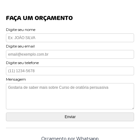
FAÇA UM ORÇAMENTO
Digite seu nome
Digite seu email
Digite seu telefone
Mensagem
Orçamento por Whatsapp