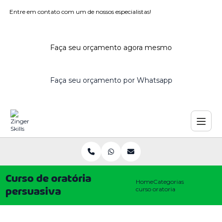
Entre em contato com um de nossos especialistas!
Faça seu orçamento agora mesmo
Faça seu orçamento por Whatsapp
Curso de oratória
Home
Categorias
curso oratoria persuasiva
persuasiva