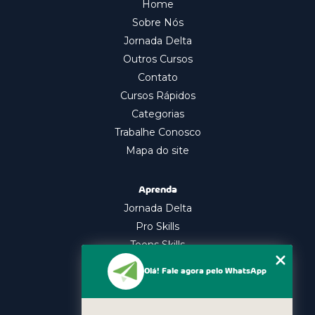
Home
Sobre Nós
Jornada Delta
Outros Cursos
Contato
Cursos Rápidos
Categorias
Trabalhe Conosco
Mapa do site
Aprenda
Jornada Delta
Pro Skills
Teens Skills
In Company
Olá! Fale agora pelo WhatsApp
Nossos Cursos