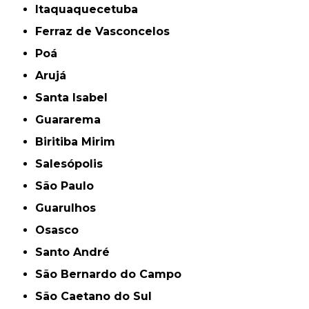
Itaquaquecetuba
Ferraz de Vasconcelos
Poá
Arujá
Santa Isabel
Guararema
Biritiba Mirim
Salesópolis
São Paulo
Guarulhos
Osasco
Santo André
São Bernardo do Campo
São Caetano do Sul