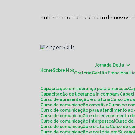
Entre em contato com um de nossos esp
Jornada Delta
Home
Sobre Nós
Oratória
Gestão Emocional
L
Capacitação em liderança para empresas
C
Capacitação de liderança in company
Capac
Curso de apresentação e oratória
Curso de c
Curso de comunicação assertiva
Curso de c
Curso de comunicação para atendimento ao 
Curso de comunicação e desenvolvimento de
Curso de comunicação interpessoal
Curso d
Curso de comunicação e oratória
Curso de c
Curso de comunicação e oratória em Suzano