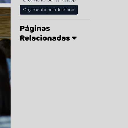
Orçamento por Whatsapp
Orçamento pelo Telefone
Páginas
Relacionadas