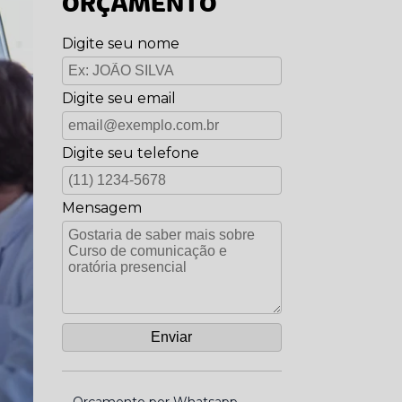
ORÇAMENTO
Digite seu nome
Digite seu email
Digite seu telefone
Mensagem