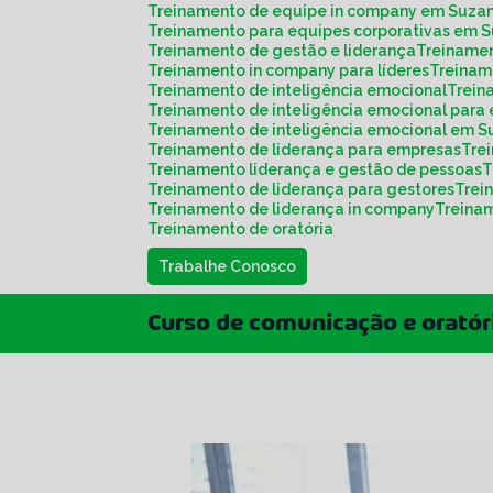
Treinamento de equipe in company em Suza
Treinamento para equipes corporativas em 
Treinamento de gestão e liderança
Treiname
Treinamento in company para líderes
Treina
Treinamento de inteligência emocional
Trei
Treinamento de inteligência emocional para
Treinamento de inteligência emocional em 
Treinamento de liderança para empresas
Tr
Treinamento liderança e gestão de pessoas
Treinamento de liderança para gestores
Tre
Treinamento de liderança in company
Treina
Treinamento de oratória
Trabalhe Conosco
Curso de comunicação e oratóri