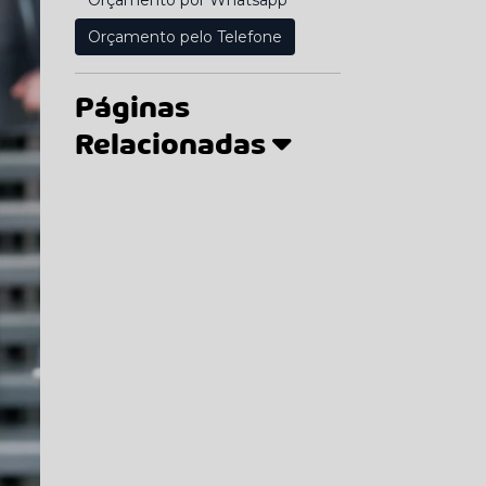
Orçamento por Whatsapp
Orçamento pelo Telefone
Páginas
Relacionadas