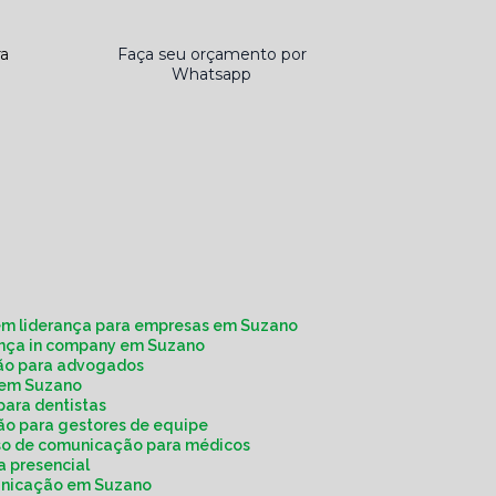
ra
Faça seu orçamento por
Whatsapp
em liderança para empresas em Suzano
rança in company em Suzano
ção para advogados
a em Suzano
para dentistas
ão para gestores de equipe
rso de comunicação para médicos
a presencial
municação em Suzano