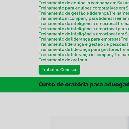
Treinamento de equipe in company em Suza
Treinamento para equipes corporativas em 
Treinamento de gestão e liderança
Treiname
Treinamento in company para líderes
Treina
Treinamento de inteligência emocional
Trei
Treinamento de inteligência emocional para
Treinamento de inteligência emocional em 
Treinamento de liderança para empresas
Tr
Treinamento liderança e gestão de pessoas
Treinamento de liderança para gestores
Tre
Treinamento de liderança in company
Treina
Treinamento de oratória
Trabalhe Conosco
Curso de oratória para advoga