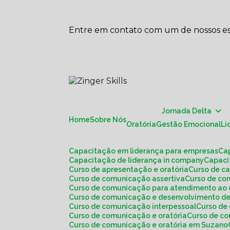
Entre em contato com um de nossos esp
Jornada Delta
Home
Sobre Nós
Oratória
Gestão Emocional
L
Capacitação em liderança para empresas
C
Capacitação de liderança in company
Capac
Curso de apresentação e oratória
Curso de c
Curso de comunicação assertiva
Curso de c
Curso de comunicação para atendimento ao 
Curso de comunicação e desenvolvimento de
Curso de comunicação interpessoal
Curso d
Curso de comunicação e oratória
Curso de c
Curso de comunicação e oratória em Suzano