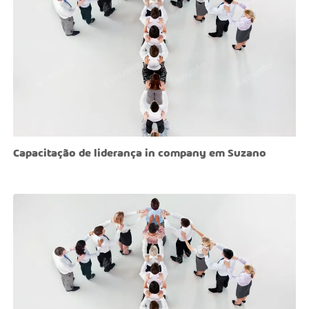
Capacitação de liderança in company em Suzano