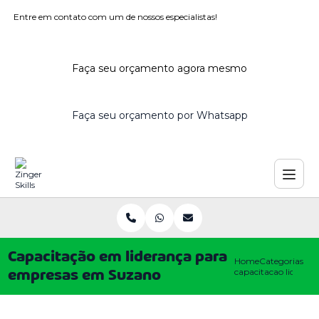
Entre em contato com um de nossos especialistas!
Faça seu orçamento agora mesmo
Faça seu orçamento por Whatsapp
Capacitação em liderança para
Home
Categorias
capacitacao lideran
empresas em Suzano