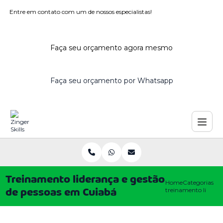
Entre em contato com um de nossos especialistas!
Faça seu orçamento agora mesmo
Faça seu orçamento por Whatsapp
Treinamento liderança e gestão
Home
Categorias
treinamento lideran
de pessoas em Cuiabá