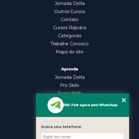
Jornada Delta
Outros Cursos
Contato
Cursos Rápidos
Categorias
Trabalhe Conosco
Mapa do site
Aprenda
Jornada Delta
Pro Skills
Teens Skills
In Company
Olá! Fale agora pelo WhatsApp
Nossos Cursos
Oratória
Insira seu telefone
Gestão Emocional