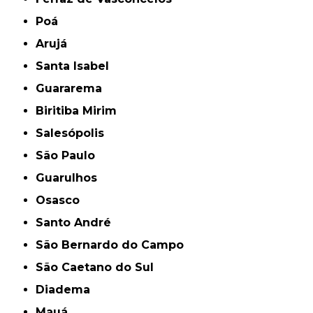
Poá
Arujá
Santa Isabel
Guararema
Biritiba Mirim
Salesópolis
São Paulo
Guarulhos
Osasco
Santo André
São Bernardo do Campo
São Caetano do Sul
Diadema
Mauá