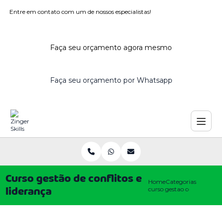
Entre em contato com um de nossos especialistas!
Faça seu orçamento agora mesmo
Faça seu orçamento por Whatsapp
Curso gestão de conflitos e
Home
Categorias
curso gestao conflitos lid
liderança