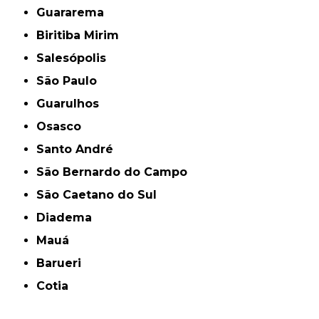
Guararema
Biritiba Mirim
Salesópolis
São Paulo
Guarulhos
Osasco
Santo André
São Bernardo do Campo
São Caetano do Sul
Diadema
Mauá
Barueri
Cotia